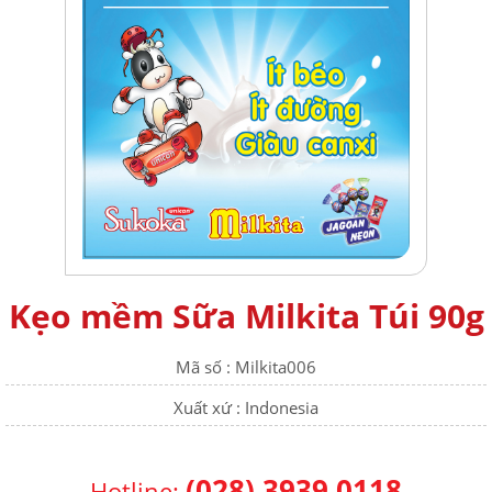
Kẹo mềm Sữa Milkita Túi 90g
Mã số :
Milkita006
Xuất xứ :
Indonesia
(028) 3939 0118
Hotline: