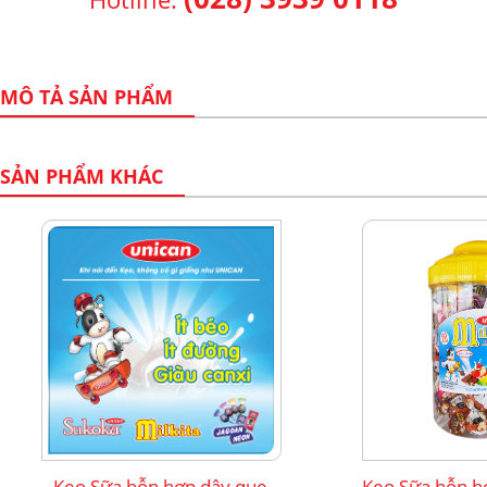
MÔ TẢ SẢN PHẨM
SẢN PHẨM KHÁC
Kẹo Sữa hỗn hợp dây que
Kẹo Sữa hỗn hợ