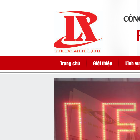
CÔN
Trang chủ
Giới thiệu
Lĩnh v