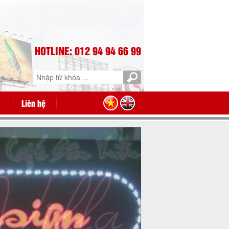
HOTLINE: 012 94 94 66 99
Liên hệ
Bảng hiệu quảng cáo giá rẻ,
hãy chọn Cty Mai Phú Thịnh