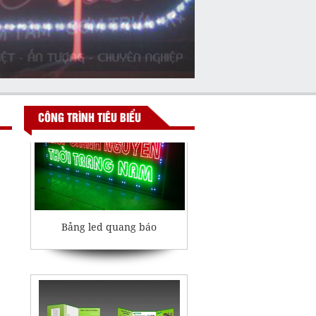
Bảng hiệu hiflex
CÔNG TRÌNH TIÊU BIỂU
Bảng led quang báo