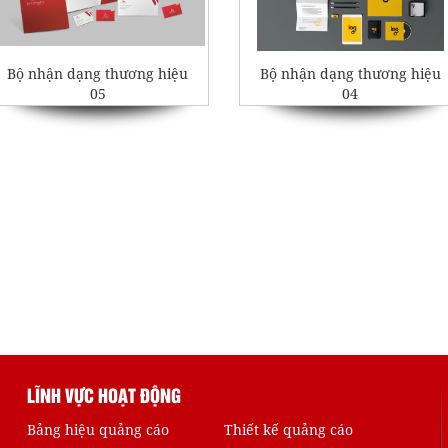
Bộ nhận dạng thương hiệu
Bộ nhận dạng thương hiệu
05
04
LĨNH VỰC HOẠT ĐỘNG
Bảng hiệu quảng cáo
Thiết kế quảng cáo