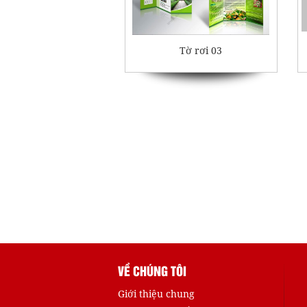
Tờ rơi 03
VỀ CHÚNG TÔI
Giới thiệu chung